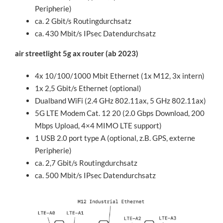
Peripherie)
ca. 2 Gbit/s Routingdurchsatz
ca. 430 Mbit/s IPsec Datendurchsatz
air streetlight 5g ax router (ab 2023)
4x 10/100/1000 Mbit Ethernet (1x M12, 3x intern)
1x 2,5 Gbit/s Ethernet (optional)
Dualband WiFi (2.4 GHz 802.11ax, 5 GHz 802.11ax)
5G LTE Modem Cat. 12 20 (2.0 Gbps Download, 200
Mbps Upload, 4×4 MIMO LTE support)
1 USB 2.0 port type A (optional, z.B. GPS, externe
Peripherie)
ca. 2,7 Gbit/s Routingdurchsatz
ca. 500 Mbit/s IPsec Datendurchsatz