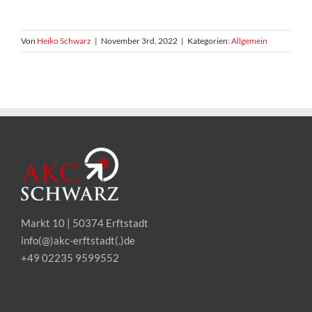
Von
Heiko Schwarz
|
November 3rd, 2022
|
Kategorien:
Allgemein
Markt 10 | 50374 Erftstadt
info(@)akc-erftstadt(.)de
+49 02235 9599552