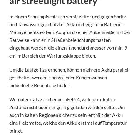
air streetlight battery
In einem Schrumpfschlauch versiegelter und gegen Spritz-
und Tauwasser geschützter Akku mit eigenem Batterie –
Management-System. Aufgrund seiner Außenmaße und der
Bauweise kann er in Straßenbeleuchtungsmasten
eingebaut werden, die einen Innendurchmesser von min. 9
cm im Bereich der Wartungsklappe bieten.
Um die Laufzeit zu erhöhen, können mehrere Akku parallel
geschaltet werden, sodass jeder Kundenwunsch
individuelle Beachtung findet.
Wir nutzen als Zellchemie LiFePo4, welche im kalten
Zustand nicht oder nur gering geladen werden sollte. Um
auch in kalten Regionen sicher zu sein, enthält der Akku
eine Heizmatte, welche den Akku erstmal auf Temperatur
bringt.