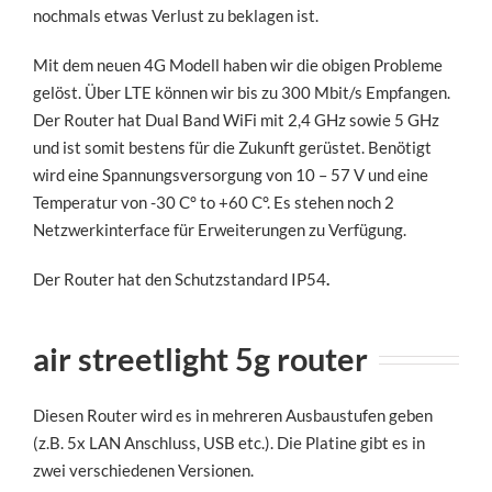
nochmals etwas Verlust zu beklagen ist.
Mit dem neuen 4G Modell haben wir die obigen Probleme
gelöst. Über LTE können wir bis zu 300 Mbit/s Empfangen.
Der Router hat Dual Band WiFi mit 2,4 GHz sowie 5 GHz
und ist somit bestens für die Zukunft gerüstet. Benötigt
wird eine Spannungsversorgung von 10 – 57 V und eine
Temperatur von -30 C° to +60 C°. Es stehen noch 2
Netzwerkinterface für Erweiterungen zu Verfügung.
Der Router hat den Schutzstandard IP54
.
air streetlight 5g router
Diesen Router wird es in mehreren Ausbaustufen geben
(z.B. 5x LAN Anschluss, USB etc.). Die Platine gibt es in
zwei verschiedenen Versionen.