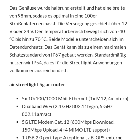
Das Gehäuse wurde halbrund erstellt und hat eine breite
von 98mm, sodass es optimal in eine 100er
Straßenlaternen passt. Die Versorgung geschieht über 12
V oder 24 V. Der Temperaturbereich bewegt sich von -40
°C bis hin zu 70 °C. Beide Modelle unterscheiden sich im
Datendurchsatz. Das Gerät kann bis zu einem maximalen
Schutzstandard von IP67 gebaut werden. Standardmäßig
nutzen wir IP54, da es für die Streetlight Anwendungen
vollkommen ausreichend ist.
air streetlight 5g ac router
5x 10/100/1000 Mbit Ethernet (1x M12, 4x intern)
Dualband WiFi (2.4 GHz 802.11b/g/n, 5 GHz
802.11a/n/ac)
5G LTE Modem Cat. 12 (600Mbps Download,
150Mbps Upload, 4×4 MIMO LTE support)
1 USB 2.0 port type A (optional, z.B. GPS, externe