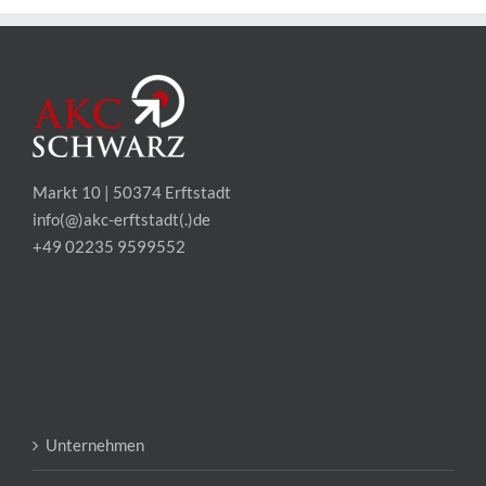
Markt 10 | 50374 Erftstadt
info(@)akc-erftstadt(.)de
+49 02235 9599552
Unternehmen