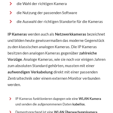
die Wahl der richtigen Kamera
die Nutzung der passenden Software
die Auswahl der richtigen Standorte für die Kameras
IP Kameras
werden auch als
Netzwerkkameras
bezeichnet
und bilden heute gewissermaßen das moderne Gegenstück
zu den klassischen analogen Kameras. Die IP Kameras
besitzen den analogen Kameras gegenüber
zahlreiche
Vorzüge
. Analoge Kameras, wie sie noch vor einigen Jahren
zum absoluten Standard gehörten, mussten mit einer
aufwendigen Verkabelung
direkt mit einer passenden
Zentraltechnik oder einem externen Monitor verbunden
werden.
IP Kameras funktionieren dagegen wie eine
WLAN Kamera
und senden die aufgenommenen Daten
kabellos
.
Dementsprechend ist eine
WLAN Überwachungskamera