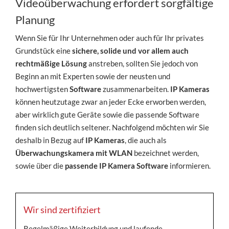
Videoüberwachung erfordert sorgfältige
Planung
Wenn Sie für Ihr Unternehmen oder auch für Ihr privates
Grundstück eine
sichere, solide und vor allem auch
rechtmäßige Lösung
anstreben, sollten Sie jedoch von
Beginn an mit Experten sowie der neusten und
hochwertigsten
Software
zusammenarbeiten.
IP Kameras
können heutzutage zwar an jeder Ecke erworben werden,
aber wirklich gute Geräte sowie die passende Software
finden sich deutlich seltener. Nachfolgend möchten wir Sie
deshalb in Bezug auf
IP Kameras
, die auch als
Überwachungskamera mit WLAN
bezeichnet werden,
sowie über die
passende IP Kamera Software
informieren.
Wir sind zertifiziert
Regelmäßige Weiterbildung und laufende